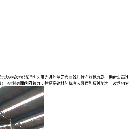
过式钢板抛丸清理机选用先进的单元盘曲线叶片有效抛丸器，抛射出高速
膜与钢材表面的附着力，并提高钢材的抗疲劳强度和腐蚀能力，改善钢材