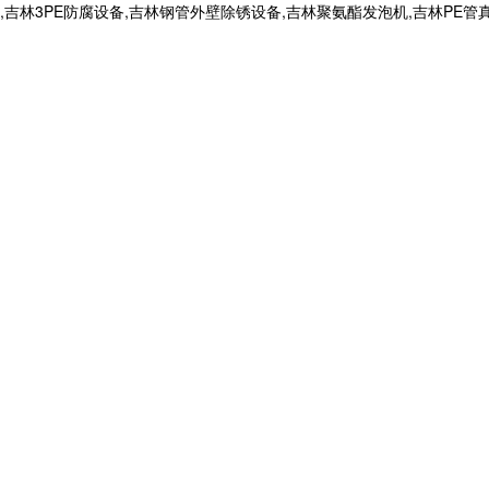
,吉林3PE防腐设备,吉林钢管外壁除锈设备,吉林聚氨酯发泡机,吉林P