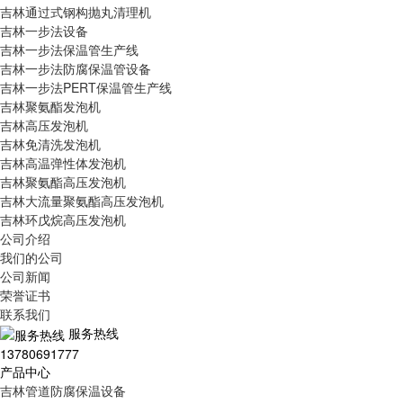
吉林通过式钢构抛丸清理机
吉林一步法设备
吉林一步法保温管生产线
吉林一步法防腐保温管设备
吉林一步法PERT保温管生产线
吉林聚氨酯发泡机
吉林高压发泡机
吉林免清洗发泡机
吉林高温弹性体发泡机
吉林聚氨酯高压发泡机
吉林大流量聚氨酯高压发泡机
吉林环戊烷高压发泡机
公司介绍
我们的公司
公司新闻
荣誉证书
联系我们
服务热线
13780691777
产品中心
吉林管道防腐保温设备