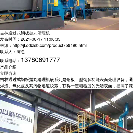
吉林通过式钢板抛丸清理机
发布时间：2021-08-17 11:06:33
来源：http://jl.qdblsb.com/product759490.html
联系人：陈总
13780691777
联系电话：
产品介绍
立即咨询
吉林通过式钢板抛丸清理机
该系列是钢板、型钢多功能表面处理设备，通
焊渣、氧化皮及其污物迅速脱落，获得一定粗糙度的光洁表面，提高了漆