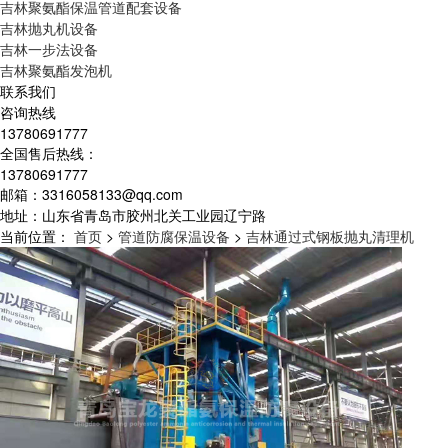
吉林聚氨酯保温管道配套设备
吉林抛丸机设备
吉林一步法设备
吉林聚氨酯发泡机
联系我们
咨询热线
13780691777
全国售后热线：
13780691777
邮箱：3316058133@qq.com
地址：山东省青岛市胶州北关工业园辽宁路
当前位置：
首页
>
管道防腐保温设备
>
吉林通过式钢板抛丸清理机