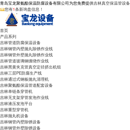
青岛宝龙聚氨酯保温防腐设备有限公司为您免费提供
吉林真空保温管设备
您有
1
条新询盘信息！
首页
产品系列
吉林管道防腐保温设备
吉林钢管内壁抛丸除锈作业线
吉林钢管外壁抛丸除锈作业线
吉林管道玻璃钢缠绕作业线
吉林黑黄夹克管真空定径挤出机组
吉林三层PE防腐生产线
吉林通过式钢板抛丸清理机
吉林聚氨酯保温管道配套设备
吉林单链条穿管机
吉林无支架穿管发泡作业线
吉林液压发泡平台
吉林重型穿管机
吉林抛丸机设备
吉林钢管内壁除锈设备
吉林钢管外壁除锈设备