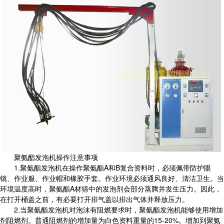
聚氨酯发泡机操作注意事项
1.聚氨酯发泡机在操作聚氨酯A和B复合资料时，必须佩带防护眼
镜、作业服、作业帽和橡胶手套。作业环境必须通风良好、清洁卫生。当
环境温度高时，聚氨酯A材猜中的发泡剂会部分蒸腾并发生压力。因此，
在打开桶盖之前，有必要打开排气盖以排出气体并释放压力。
2.当聚氨酯发泡机对泡沫有阻燃要求时，聚氨酯发泡机能够使用增加
剂阻燃剂。普通阻燃剂的增加量为白色资料重量的15-20%。增加到聚氨