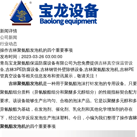
新闻详情
公司新闻
行业动态
操作吉林聚氨酯发泡机的四个重要事项
发布时间：2023-03-26 03:00:00
青岛宝龙聚氨酯保温防腐设备有限公司为您免费提供
吉林真空保温管设
备
,吉林3PE防腐设备,吉林钢管外壁除锈设备,吉林聚氨酯发泡机,吉林PE
管真空设备等相关信息发布和资讯展示，敬请关注！
吉林聚氨酯发泡机
是一种用于聚氨酯泡沫打针发泡的专用设备。只要
聚氨酯组分质料（异氰酸酯组分和聚醚多元醇组分）的性能指标契合配方
要求。该设备能够生产出均匀、合格的泡沫产品。它是以聚醚多元醇和多
异氰酸酯为基础，在发泡剂、催化剂、乳化剂和其他化学增加剂的存在
下，经过化学反应发泡生产泡沫塑料。今日，小编为我们整理了操作
吉林
聚氨酯发泡机
的四个重要事项