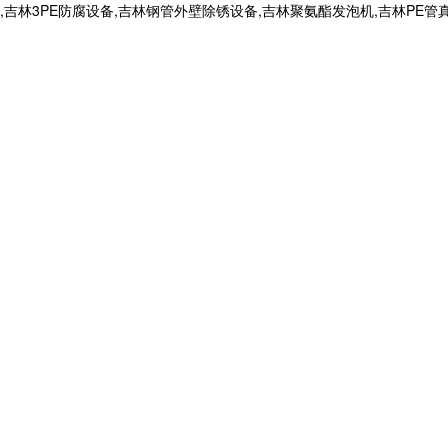
,吉林3PE防腐设备,吉林钢管外壁除锈设备,吉林聚氨酯发泡机,吉林P