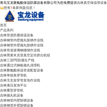
青岛宝龙聚氨酯保温防腐设备有限公司为您免费提供
吉林真空保温管设备
您有
1
条新询盘信息！
首页
产品系列
吉林管道防腐保温设备
吉林钢管内壁抛丸除锈作业线
吉林钢管外壁抛丸除锈作业线
吉林管道玻璃钢缠绕作业线
吉林黑黄夹克管真空定径挤出机组
吉林三层PE防腐生产线
吉林通过式钢板抛丸清理机
吉林聚氨酯保温管道配套设备
吉林单链条穿管机
吉林无支架穿管发泡作业线
吉林液压发泡平台
吉林重型穿管机
吉林抛丸机设备
吉林钢管内壁除锈设备
吉林钢管外壁除锈设备