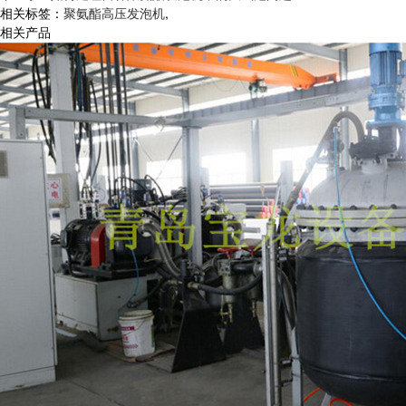
相关标签：
聚氨酯高压发泡机
,
相关产品