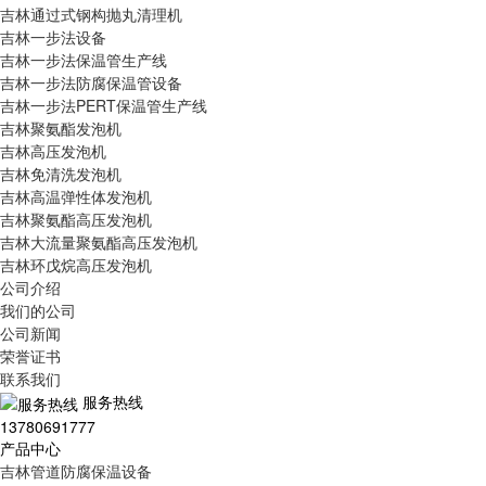
吉林通过式钢构抛丸清理机
吉林一步法设备
吉林一步法保温管生产线
吉林一步法防腐保温管设备
吉林一步法PERT保温管生产线
吉林聚氨酯发泡机
吉林高压发泡机
吉林免清洗发泡机
吉林高温弹性体发泡机
吉林聚氨酯高压发泡机
吉林大流量聚氨酯高压发泡机
吉林环戊烷高压发泡机
公司介绍
我们的公司
公司新闻
荣誉证书
联系我们
服务热线
13780691777
产品中心
吉林管道防腐保温设备