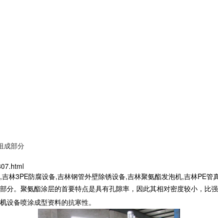
组成部分
8807.html
,吉林3PE防腐设备,吉林钢管外壁除锈设备,吉林聚氨酯发泡机,吉林P
部分。聚氨酯涂层的首要特点是具有孔隙率，因此其相对密度较小，比强
机
设备喷涂成型资料的抗寒性。