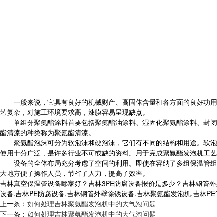
一般来说，它具有良好的机械财产、高固体含量和各方面的良好功用。
艺复杂，对施工环境要求高，漆膜容易呈现缺点。
单组分聚氨酯涂料首要包括聚氨酯油涂料、湿固化聚氨酯涂料、封闭式
酯清漆的种类称为聚氨酯清漆。
聚氨酯泡沫可分为软泡沫和硬泡沫，它们有不同的结构和用途。软泡沫
使用十分广泛，是许多行业不可或缺的资料。用于完成聚氨酯发泡机工艺
设备的全体布局充分考虑了空间的利用。即使在容纳了多组保温管组后
大地方便了操作人员，节省了人力，提高了效率。
吉林真空保温管设备哪家好？吉林3PE防腐设备报价是多少？吉林钢管
设备,吉林PE防腐设备,吉林钢管外壁除锈设备,吉林聚氨酯发泡机,吉林PE管真空
上一条：
如何处理吉林聚氨酯发泡机中的大气泡问题
下一条：
如何处理吉林聚氨酯发泡机中的大气泡问题