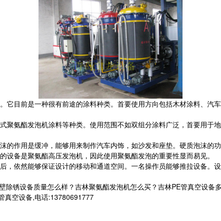
它目前是一种很有前途的涂料种类。首要使用方向包括木材涂料、汽车
聚氨酯发泡机涂料等种类。使用范围不如双组分涂料广泛，首要用于地
的作用是缓冲，能够用来制作汽车内饰，如沙发和座垫。硬质泡沫的功
的设备是聚氨酯高压发泡机，因此使用聚氨酯发泡的重要性显而易见。
，依然能够保证设计的移动和通道空间。一名操作员能够推拉设备。设
外壁除锈设备质量怎么样？吉林聚氨酯发泡机怎么买？吉林PE管真空设备
设备,电话:13780691777