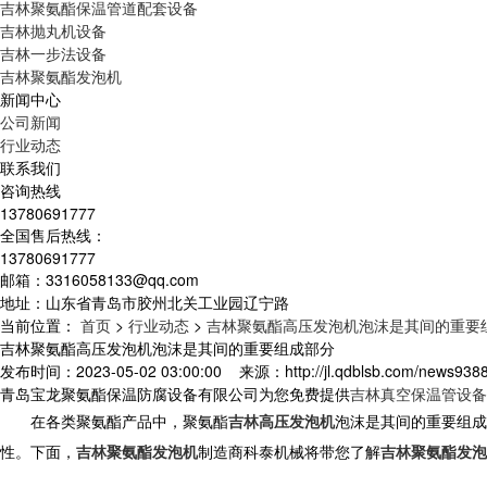
吉林聚氨酯保温管道配套设备
吉林抛丸机设备
吉林一步法设备
吉林聚氨酯发泡机
新闻中心
公司新闻
行业动态
联系我们
咨询热线
13780691777
全国售后热线：
13780691777
邮箱：3316058133@qq.com
地址：山东省青岛市胶州北关工业园辽宁路
当前位置：
首页
>
行业动态
>
吉林聚氨酯高压发泡机泡沫是其间的重要
吉林聚氨酯高压发泡机泡沫是其间的重要组成部分
发布时间：2023-05-02 03:00:00 来源：http://jl.qdblsb.com/news93
青岛宝龙聚氨酯保温防腐设备有限公司为您免费提供
吉林真空保温管设备
在各类聚氨酯产品中，聚氨酯
吉林高压发泡机
泡沫是其间的重要组成
性。下面，
吉林聚氨酯发泡机
制造商科泰机械将带您了解
吉林聚氨酯发泡